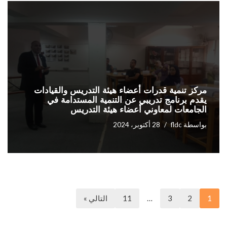
مركز تنمية قدرات أعضاء هيئة التدريس والقيادات
يقدم برنامج تدريبي عن التنمية المستدامة في
الجامعات لمعاوني أعضاء هيئة التدريس
بواسطة
fldc
28 أكتوبر، 2024
1
2
3
…
11
التالي »