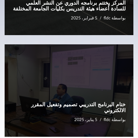
المركز يختتم برنامجه الدوري عن النشر العلمي
للسادة أعضاء هيئة التدريس بكليات الجامعة المختلفة
بواسطة
fldc
5 فبراير، 2025
ختام البرنامج التدريبي تصميم وتفعيل المقرر
الالكتروني
بواسطة
fldc
5 يناير، 2025