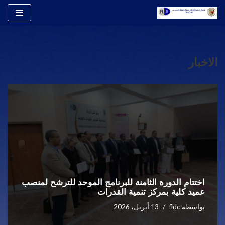
تخطى
إلى
المحتوى
الاخبار
اختتام الدورة الثامنة للبرنامج الموحد للترشح لمنصب
عميد كلية بمركز تنمية القدرات
بواسطة
fldc
13 أبريل، 2026