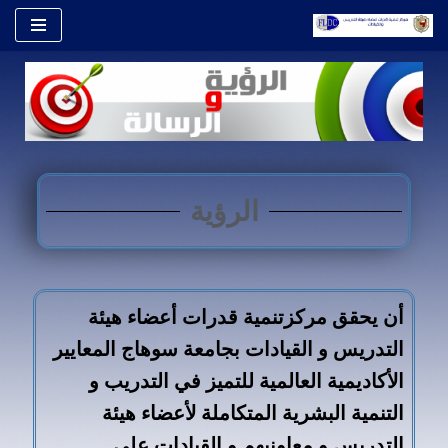
تخطى
إلى
المحتوى
الرؤية
أن يحقق مركزتنمية قدرات أعضاء هيئة
التدريس و القيادات بجامعة سوهاج المعايير
الأكاديمية العالمية للتميز في التدريب و
التنمية البشرية المتكاملة لأعضاء هيئة
التدريس و معاونيهم و القيادات علي