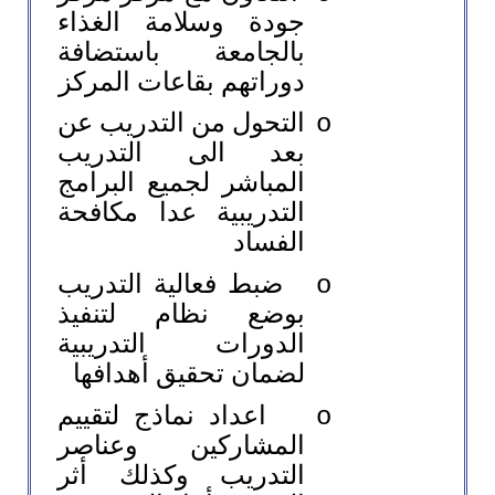
جودة وسلامة الغذاء
بالجامعة باستضافة
دوراتهم بقاعات المركز
التحول من التدريب عن
o
بعد الى التدريب
المباشر لجميع البرامج
التدريبية عدا مكافحة
الفساد
ضبط فعالية التدريب
o
بوضع نظام لتنفيذ
الدورات التدريبية
لضمان تحقيق أهدافها
اعداد نماذج لتقييم
o
المشاركين وعناصر
التدريب وكذلك أثر