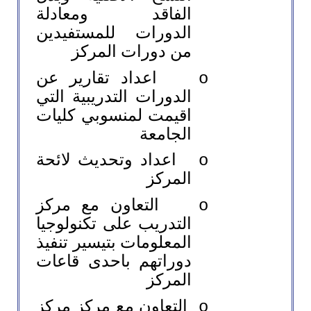
الفاقد ومعادلة
الدورات للمستفيدين
من دورات المركز
اعداد تقارير عن
o
الدورات التدريبية التي
اقيمت لمنسوبي كليات
الجامعة
اعداد وتحديث لائحة
o
المركز
التعاون مع مركز
o
التدريب على تكنولوجيا
المعلومات بتيسير تنفيذ
دوراتهم باحدى قاعات
المركز
التعاون مع مركز مركز
o