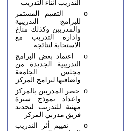
التدريب أثناء التدريب
التقييم المستمر
o
للبرامج التدريبية
والمدربين وكذلك مناخ
وادارة التدريب مع
الاستجابة لنتائجه
اعتماد بعض البرامج
o
التدريبية الجديدة من
مجلس الجامعة
واضافتها لبرامج المركز
حصر المدربين بالمركز
o
واعداد نموذج سيرة
مهنية للتدريب لتحديد
فريق مدربي المركز
تقييم أثر التدريب
o