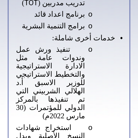
TOT
تدريب مدربين (
)
برنامج اعداد قائد
o
برامج التنمية البشرية
o
•
خدمات أخرى شاملة:
تنفيذ ورش عمل
o
وندوات عامة مثل
الادارة الاستراتيجية
والتخطيط الاستراتيجي
للوزير الاسبق أ.د
الهلالي الشربيني التي
تم تنفيذها بالمركز
الدولي للمؤتمرات (30
مارس 2022م)
استخراج شهادات
o
النسخ الأصلية وبدل