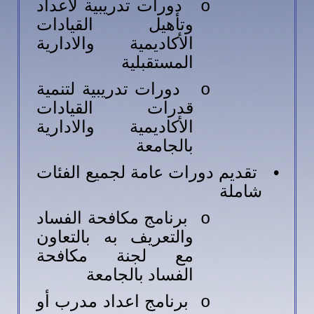
دورات تدريبية لاعداد
o
وتأهيل القيادات
الأكاديمية والادارية
المستقبلية
دورات تدريبية لتنمية
o
قدرات القيادات
الأكاديمية والادارية
بالجامعة
•
تقديم دورات عامة لجميع الفئات
شاملة
برنامج مكافحة الفساد
o
والتعريف به بالتعاون
مع لجنة مكافحة
الفساد بالجامعة
برنامج اعداد مدرب أو
o