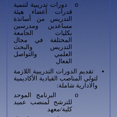
دورات تدريبية لتنمية
o
قدرات أعضاء هيئة
التدريس من أساتذة
مساعدين ومدرسين
بكليات الجامعة
المختلفة في مجال
التدريس والبحث
العلمي والتواصل
الفعال
•
تقديم الدورات التدريبية اللازمة
لتولي المناصب القيادية الأكاديمية
والادارية شاملة:
البرنامج الموحد
o
للترشح لمنصب عميد
كلية/معهد