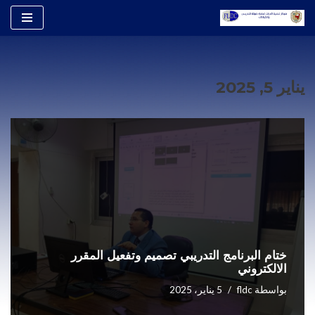
تخطى
إلى
المحتوى
يناير 5, 2025
ختام البرنامج التدريبي تصميم وتفعيل المقرر
الالكتروني
بواسطة
fldc
5 يناير، 2025