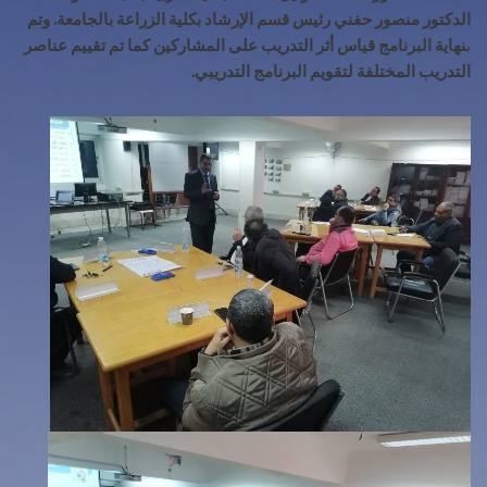
الدكتور منصور حفني رئيس قسم الإرشاد بكلية الزراعة بالجامعة. وتم
ب
نهاية البرنامج قياس أثر التدريب على المشاركين كما تم تقييم عناصر
التدريب المختلفة لتقويم البرنامج التدريبي.