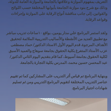
التعريف بمفهوم الموازنة وعلاقتها بالجامعة والموازنة العامة للدولة،
وذلك مع شرح بنود موازنة الجامعة بأبوابها المختلفة حسب اللوائح
والقوانين، إلى جانب مناقشة أنواع الرقابة على الموازنة وإجراءات
وقواعد الرقابة
.
ولقد استمر البرنامج علي مدار يومين، بواقع ١٠ساعات تدريب مباشر
مع تطبيق العديد من الأنشطة والأساليب التدريبية الملائمة لتحقيق
الأهداف المرجوة. قدم اليوم الأول الاستاذ الدكتور/ حماد مصطفى
عزب الأستاذ المتفرغ بكلية الحقوق بجامعة سوهاج والعميد الأسبق
لكلية الحقوق بجامعة أسيوط، كما قام بتقديم اليوم الثاني الدكتور/
عبد المحسن حسين محمد، المدرس بكلية التجارة بالجامعة
.
وبنهاية البرنامج تم قياس أثر التدريب على المشاركين كما تم تقييم
عناصر التدريب المختلفة لتقويم البرنامج التدريبي ومن ثم تسليم
شهادات اجتياز البرنامج
.